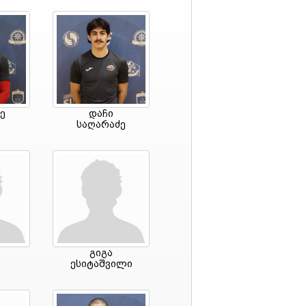
ე
დაჩი
საღარაძე
გიგა
ესიტაშვილი