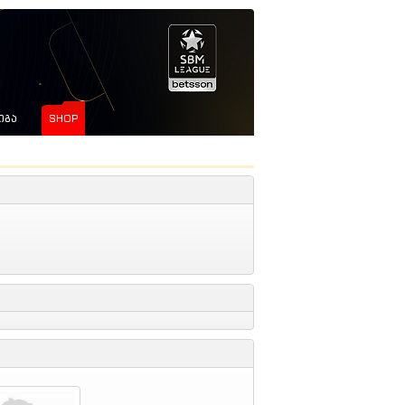
ᲘᲒᲐ
SHOP