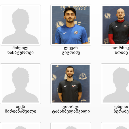
მიხეილ
ლევან
თორნიკ
ხაჩატუროვი
გიგოიძე
ზოიძე
ბექა
გიორგი
დავით
მირიანაშვილი
ტაბახმელაშვილი
ბერაძე