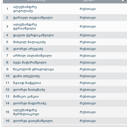
ალექსანდრე
1
რუსთავი
გოგოლაძე
2
ტარიელ თედიაშვილი
რუსთავი
ალექსანდრე
3
რუსთავი
ტურიაშვილი
4
დავით ქერდიკაშვილი
რუსთავი
5
მიხეილ მალაციძე
რუსთავი
6
გიორგი არევაძე
რუსთავი
7
არჩილ ასლანიშვილი
რუსთავი
8
ბექა მაჭარაშვილი
რუსთავი
9
ნიკოლოზ გრიგოლავა
რუსთავი
10
დაჩი თხელიძე
რუსთავი
11
ზვიად ნაჭყებია
რუსთავი
12
გიორგი ნათენაძე
რუსთავი
13
მიშიკო კანკია
რუსთავი
14
გიორგი ნადირაძე
რუსთავი
ალექსანდრე
15
რუსთავი
მერზლიაკოვი
16
გიორგი გათენაშვილი
რუსთავი