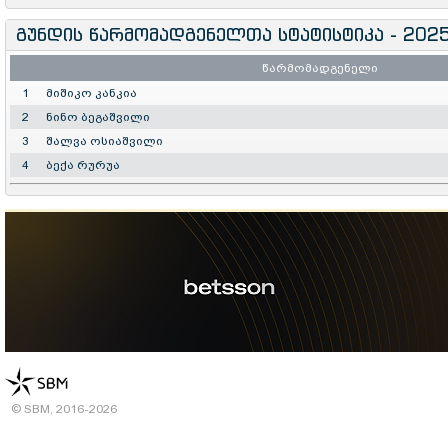
გუნდის წარმომადგენელთა სტატისტიკა - 202
წარმომადგენელი
1
მიშიკო კანკია
2
ნინო ბეგაშვილი
3
შალვა ოსიაშვილი
4
ბექა რურუა
© SBM, 2016-2026