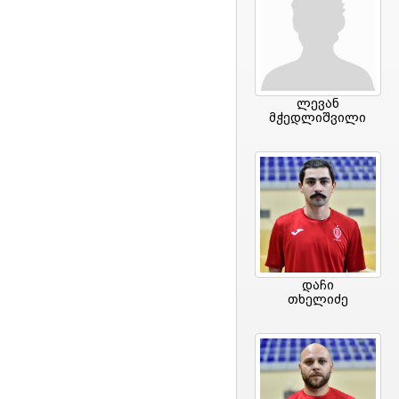
ლევან
მჭედლიშვილი
დაჩი
თხელიძე