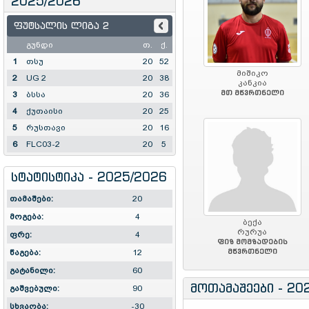
2025/2026
ფუტსალის ლიგა 2
გუნდი
თ.
ქ.
1
თსუ
20
52
მიშიკო
2
UG 2
20
38
კანკია
მთ მწვრთნელი
3
ბსსა
20
36
4
ქუთაისი
20
25
5
რუსთავი
20
16
6
FLC03-2
20
5
სტატისტიკა - 2025/2026
თამაშები:
20
მოგება:
4
ბექა
რურუა
ფრე:
4
ფიზ მომზადების
მწვრთნელი
წაგება:
12
გატანილი:
60
მოთამაშეები - 20
გაშვებული:
90
სხვაობა:
-30