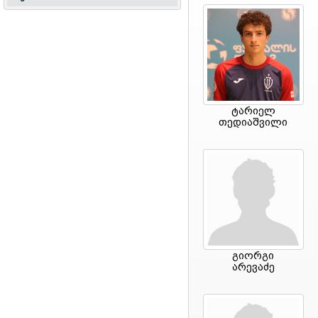
ტარიელ
თედიაშვილი
გიორგი
არევაძე