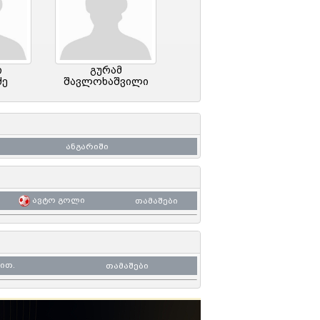
ი
გურამ
ძე
შავლოხაშვილი
ანგარიში
ავტო გოლი
თამაშები
ით.
თამაშები