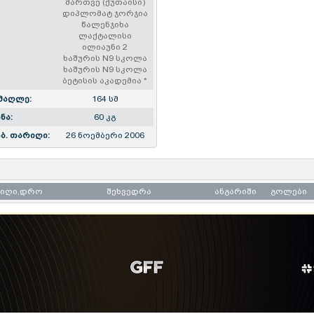
მართვე (ქუთაისი)
დიპლომატ ჯორჯია
წალენჯიხა
ლაქტალისი
ილიაუნი 2
ხაშურის N9 სკოლა
ხაშურის N9 სკოლა
ბეტისის აკადემია
*
მაღლე:
164 სმ
ნა:
60 კგ
ბ. თარიღი:
26 ნოემბერი 2006
რიღი,დრო
შეხვედრა
ანგარიში
გოლები