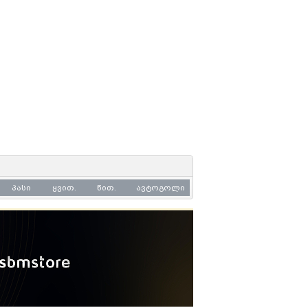
პასი
ყვით.
წით.
ავტოგოლი