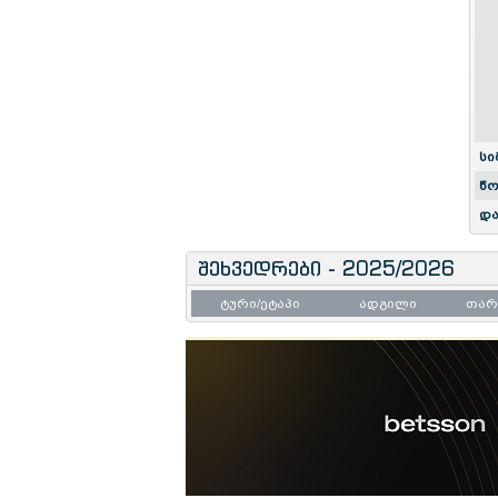
სი
წო
და
შეხვედრები - 2025/2026
ტური/ეტაპი
ადგილი
თა