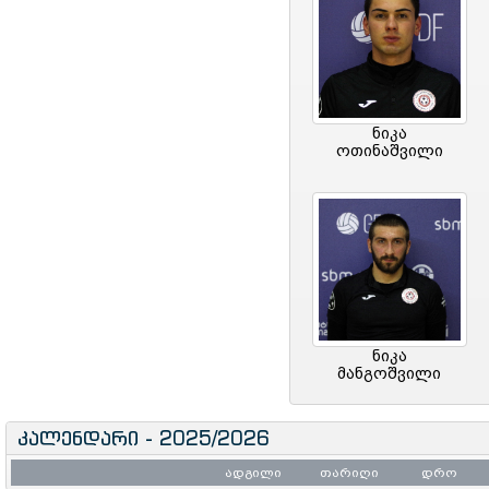
ნიკა
ოთინაშვილი
ნიკა
მანგოშვილი
კალენდარი - 2025/2026
ადგილი
თარიღი
დრო