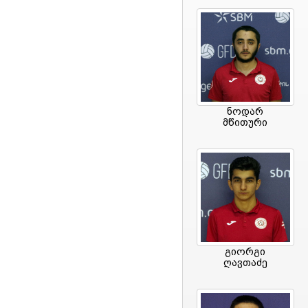
ნოდარ
მწითური
გიორგი
ღავთაძე