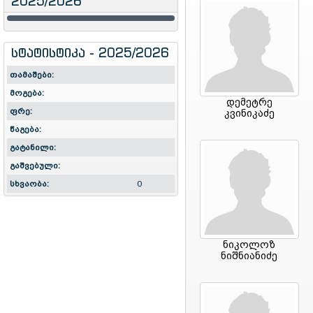
2025/2026
სტატისტიკა - 2025/2026
თამაშები:
მოგება:
დემეტრე
ფრე:
კვინიკაძე
წაგება:
გატანილი:
გაშვებული:
სხვაობა:
0
ნიკოლოზ
ნიშნიანიძე