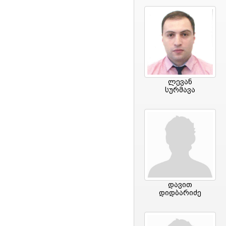
ლევან
სურმავა
დავით
დიდბარიძე