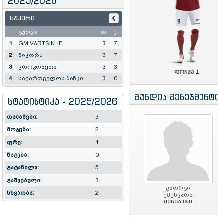
2025/2026
სუპერი
გუნდი
თ.
ქ.
1
GM VARTSIKHE
3
7
2
ნიკორა
3
7
3
კროკობეთი
3
3
4
საქართველოს ბანკი
3
0
გუნდის მენეჯმენტ
სტატისტიკა - 2025/2026
თამაშები:
3
მოგება:
2
ფრე:
1
წაგება:
0
გატანილი:
5
გაშვებული:
3
გიორგი
სხვაობა:
2
ემუხვარი
მენეჯერი