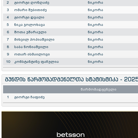
2
გიორგი ღონღაძე
ნიკორა
3
ომარი შუბითიძე
ნიკორა
4
გიორგი დვალი
ნიკორა
5
ნიკა ჯოლოხავა
ნიკორა
6
შოთა უშარაული
ნიკორა
7
მიხეილ პოპიაშვილი
ნიკორა
8
საბა ნონიაშვილი
ნიკორა
9
ოთარ ისმაილოვი
ნიკორა
10
კონსტანტინე ფაჩულია
ნიკორა
გუნდის წარმომადგენელთა სტატისტიკა - 202
წარმომადგენელი
1
გიორგი ჩაფიძე