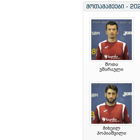
მოთამაშეები - 20
შოთა
უშარაული
მიხეილ
პოპიაშვილი