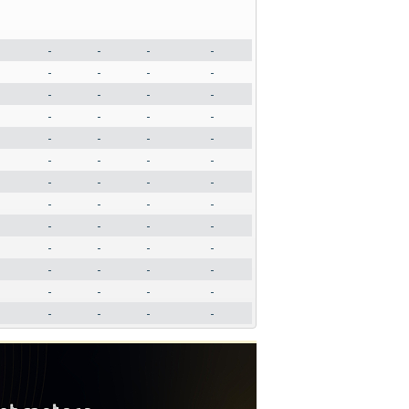
-
-
-
-
-
-
-
-
-
-
-
-
-
-
-
-
-
-
-
-
-
-
-
-
-
-
-
-
-
-
-
-
-
-
-
-
-
-
-
-
-
-
-
-
-
-
-
-
-
-
-
-