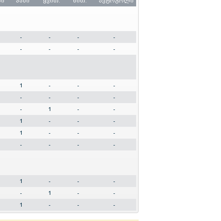
ბი
პასი
ყვით.
წით.
ავტოგოლი
-
-
-
-
-
-
-
-
1
-
-
-
-
-
-
-
-
1
-
-
1
-
-
-
1
-
-
-
-
-
-
-
1
-
-
-
-
1
-
-
1
-
-
-