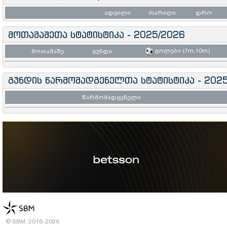
ადგილი
თარიღი
დრო
მოთამაშეთა სტატისტიკა - 2025/2026
გოლები (7m,10m)
მოთამაშე
გუნდი
გუნდის წარმომადგენელთა სტატისტიკა - 202
წარმომადგენელი
© SBM, 2016-2026