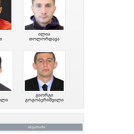
ილია
ი
თოლორდავა
გიორგი
ილი
გოგობერიშვილი
ანგარიში