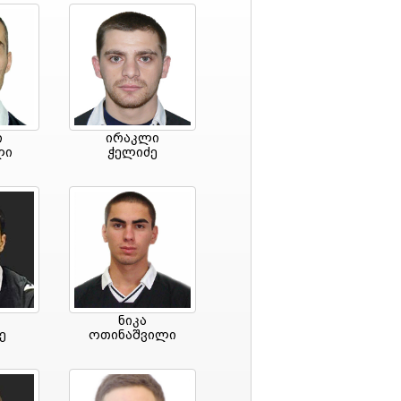
ი
ირაკლი
ლი
ჭელიძე
ნიკა
ე
ოთინაშვილი