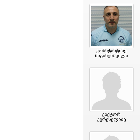
კონსტანტინე
მიგინეიშვილი
ვიქტორ
კერესელიძე