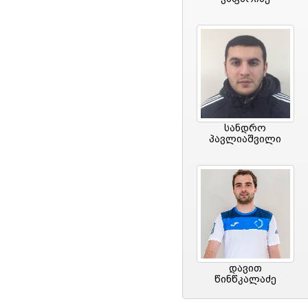
სანდრო
პავლიაშვილი
დავით
წინწკალაძე