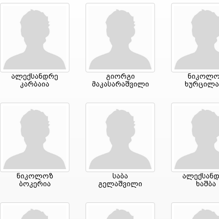
ალექსანდრე
გიორგი
ნიკოლო
კარბაია
მაკასარაშვილი
ხურცილა
ნიკოლოზ
საბა
ალექსან
ბოკერია
გელაშვილი
ხაშბა