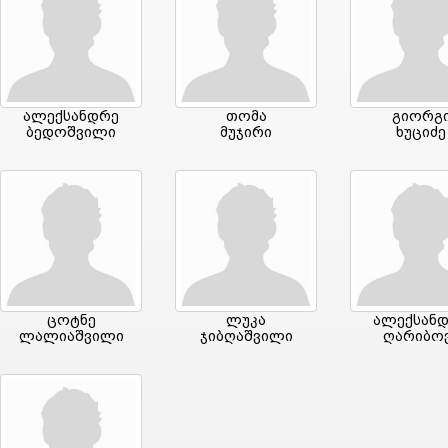
ალექსანდრე
თომა
გიორგ
ბედოშვილი
მუჯირი
ხუციძე
ცოტნე
ლუკა
ალექსან
ლალიაშვილი
ჯიბღაშვილი
ღარიბო