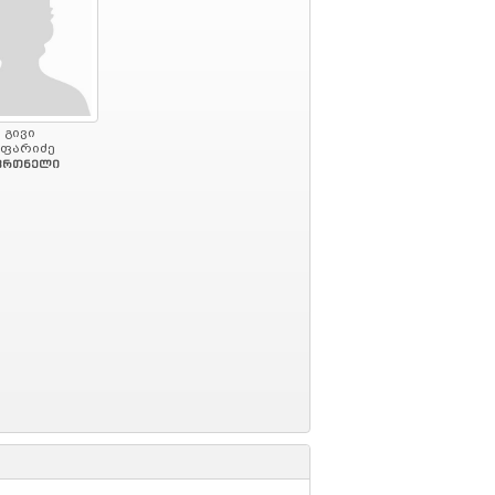
გივი
ეფარიძე
ვრთნელი