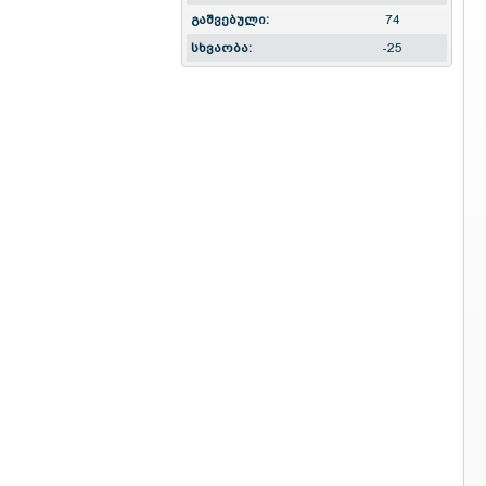
გაშვებული:
74
სხვაობა:
-25