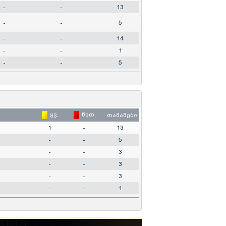
-
-
13
-
-
5
-
-
14
-
-
1
-
-
5
ყვ.
წით.
თამაშები
1
-
13
-
-
5
-
-
3
-
-
3
-
-
3
-
-
1