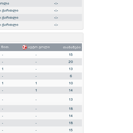
კოლა
-:-
ო ქართლი
-:-
ო ქართლი
-:-
ო ქართლი
-:-
წით.
ავტო გოლი
თამაშები
-
-
15
-
-
20
1
-
13
-
-
6
1
1
10
-
1
14
-
-
13
-
-
18
-
-
14
-
-
18
-
-
15