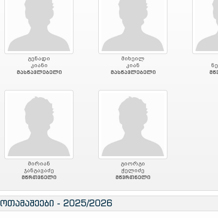
გენადი
მიხეილ
კიანი
კიან
ნ
მასწავლებელი
მასწავლებელი
მწ
მირიან
გიორგი
ჯანგავაძე
ჭელიძე
მწრთვნელი
მწვრთნელი
მოთამაშეები - 2025/2026