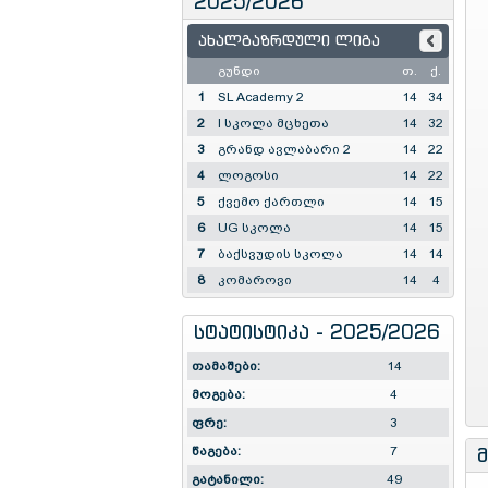
2025/2026
ახალგაზრდული ლიგა
გუნდი
თ.
ქ.
1
SL Academy 2
14
34
2
I სკოლა მცხეთა
14
32
3
გრანდ ავლაბარი 2
14
22
4
ლოგოსი
14
22
5
ქვემო ქართლი
14
15
6
UG სკოლა
14
15
7
ბაქსვუდის სკოლა
14
14
8
კომაროვი
14
4
სტატისტიკა - 2025/2026
თამაშები:
14
მოგება:
4
ფრე:
3
წაგება:
7
გატანილი:
49