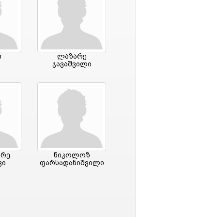
ი
ლაზარე
ჯავაშვილი
დრე
ნიკოლოზ
ვი
ფარსადანიშვილი