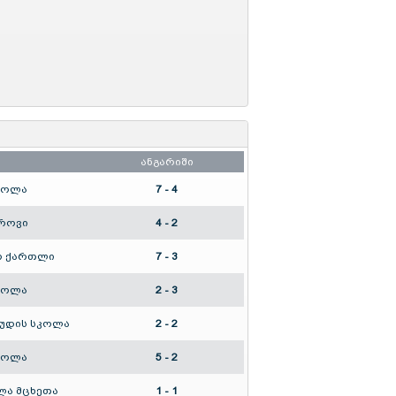
ანგარიში
კოლა
7 - 4
როვი
4 - 2
ო ქართლი
7 - 3
კოლა
2 - 3
ვუდის სკოლა
2 - 2
კოლა
5 - 2
ოლა მცხეთა
1 - 1