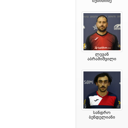
შუბითიძე
ლევან
აბრამიშვილი
სანდრო
ბენდელიანი