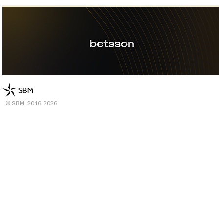
© SBM, 2016-2026