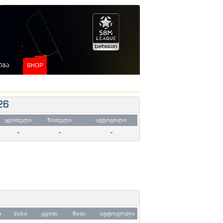
ᲘᲒᲐ
SHOP
26
ყვითელი
წითელი
ავტოგოლი
-
-
-
ი
პასი
ყვით.
წით.
ავტოგოლი