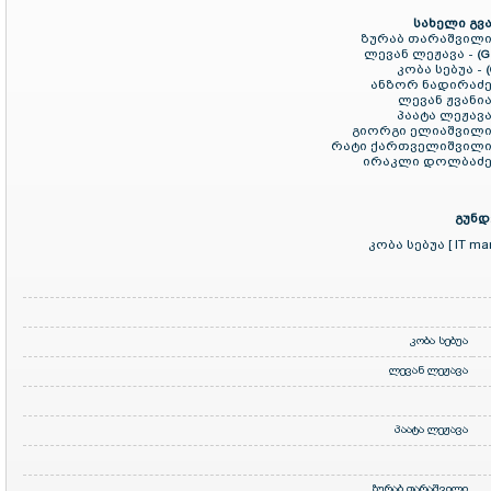
სახელი გვა
ზურაბ თარაშვილი
ლევან ლეჟავა -
(G
კობა სებუა -
ანზორ ნადირაძე
ლევან ჟვანია
პაატა ლეჟავა
გიორგი ელიაშვილი
რატი ქართველიშვილი
ირაკლი დოლბაძე
გუნდ
კობა სებუა [ IT ma
კობა სებუა
ლევან ლეჟავა
პაატა ლეჟავა
ზურაბ თარაშვილი