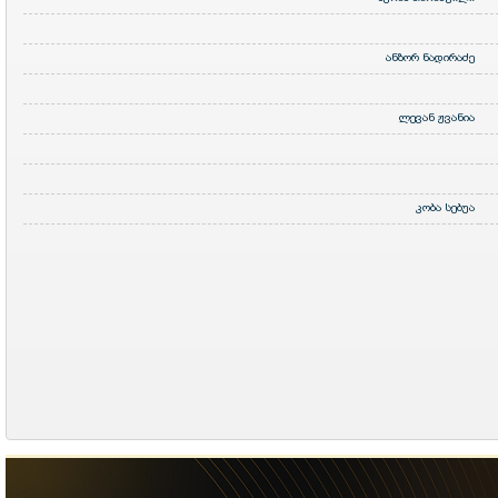
ანზორ ნადირაძე
ლევან ჟვანია
კობა სებუა