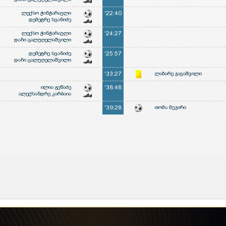
ლექსო ჭინჭარაული
'22:40
დემეტრე სვანიძე
ლექსო ჭინჭარაული
'24:27
დაჩი ცალუღელაშვილი
დემეტრე სვანიძე
'25:57
დაჩი ცალუღელაშვილი
'33:27
ლაზარე ჯავაშვილი
ილია გეწაძე
'38:48
ალექსანდრე კარბაია
'39:28
თომა მუჯირი