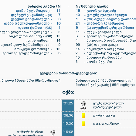
სახელი გვარი / N
-
N / სახელი გვარი
დაჩი ბუცხრიკიძე -
11
19
-
გიორგი ხუციძე
დემეტრე სვანიძე -
7
13
-
ცოტნე ლალიაშვილი
(C)
ლექსო ჭინჭარაული -
6
1
-
ალექსანდრე ღარიბ
(GK)
დაჩი ცალუღელაშვილი -
10
21
-
ლაზარე ჯავაშვილი
დათა ქირია -
1
9
-
ალექსანდრე კარბაია
(GK)
(C)
ილია გოგოხია-ხატისკაცი -
2
11
-
ლუკა ჯიბღაშვილი
ნიკოლოზ პაპიძე -
13
8
-
გიორგი მაკასარაშვილი
(GK)
ილია გეწაძე -
14
4
-
ნიკოლოზ ფარსადანიშვ
ავთანდილ ზურაბიშვილი -
9
99
-
დავით ჯაბუა
(GK)
ირაკლი გრომოვი -
12
14
-
ნიკოლოზ ბოკერია
გიორგი გოდერძიშვილი -
8
2
-
ალექსანდრე ბედოშვილ
15
-
მიხეილ ტონოიანი
3
-
თომა მუჯირი
გუნდების წარმომადგენლები:
შვილი [ მთავარი მწვრთნელი ]
მიხეილ კიან [ მასწავლებელი ]
მირიან ჯანგავაძე [ მწრთვნელი 
ოქმი:
'01:25
ცოტნე ლალიაშვილი
ლაზარე ჯავაშვილი
'06:36
გიორგი ხუციძე
'15:30
ლუკა ჯიბღაშვილი
დემეტრე სვანიძე
'19:08
დაჩი ცალუღელაშვილი