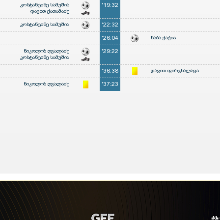
კოსტანტინე სამუშია
'19:32
დავით ქათამაძე
კოსტანტინე სამუშია
'22:32
'26:04
საბა ჭაჭია
ნიკოლოზ ღვალაძე
'29:22
კოსტანტინე სამუშია
'36:38
დავით ფირცხალავა
ნიკოლოზ ღვალაძე
'37:23