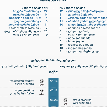
სახელი გვარი / N
-
N / სახელი გვარი
ნიკუშა რომანაძე -
22
12
-
ლუკა შაქარაშვილი
(GK)
ალიკ სარქისიანი -
14
8
-
გიორგი ბექაური
დემეტრე ჩხეიძე -
1
4
-
ალექსანდრე ტყეშელაშვ
(GK)
დავით ქათამაძე -
5
11
-
ამირან ქართველიშვილი
კოსტანტინე სამუშია -
11
10
-
დემეტრე კუხალაშვილ
(C)
ნიკოლოზ ღვალაძე -
7
9
-
გიორგი ავალიშვილი
ტატო აზრუმელაშვილი -
23
5
-
დავით ტაბიძე
ლაშა ხუციშვილი -
9
7
-
ნიკა ტარყაშვილი
2
-
გეგა ვაშაყმაძე
6
-
საბა ჭაჭია
15
-
დავით ტაბატაძე
13
-
რევაზ ჩიკვაიძე
3
-
დავით ფირცხალავა
გუნდების წარმომადგენლები:
ალიკ სარქისიანი [ მწვრთნელი ]
დავით კეფაშვილი [ მწვრთნელი
ოქმი:
კოსტანტინე სამუშია
'04:16
დავით ქათამაძე
დავით ქათამაძე
'05:12
კოსტანტინე სამუშია
'08:26
რევაზ ჩიკვაიძე
გეგა ვაშაყმაძე