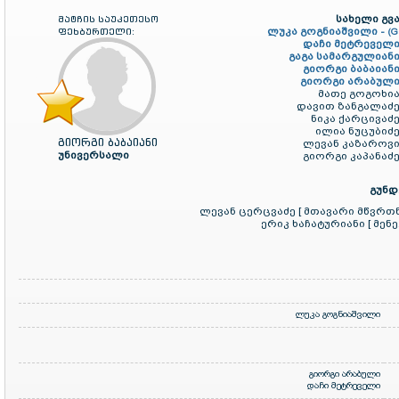
სახელი გვა
მატჩის საუკეთესო
ლუკა გოგნიაშვილი -
ფეხბურთელი:
(G
დაჩი მეტრეველი
გაგა სამარგულიანი
გიორგი ბაბაიანი
გიორგი არაბული
მათე გოგოხია
დავით ზანგალაძე
ნიკა ქარცივაძე
ილია ნუცუბიძე
გიორგი ბაბაიანი
ლევან კაზაროვი
უნივერსალი
გიორგი კაპანაძე
გუნდ
ლევან ცერცვაძე [ მთავარი მწვრთ
ერიკ ხაჩატურიანი [ მენე
ლუკა გოგნიაშვილი
გიორგი არაბული
დაჩი მეტრეველი