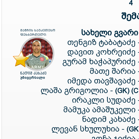
4
შემ
სახელი გვარი 
მატჩის საუკეთესო
ფეხბურთელი:
თენგიზ ტაბატაძე 
დავით კოხრეიძე 
გურამ ხაჭაპურიძე 
მათე შარია 
ნადიმ კახაძე
უნივერსალი
იმედა თავშავაძე 
ლაშა გრიგოლია -
(GK) (
ირაკლი სუდაძე 
მამუკა ამაშუკელი 
ნადიმ კახაძე 
ლევან სხულუხია -
(GK
გოჩა ჯიქია 