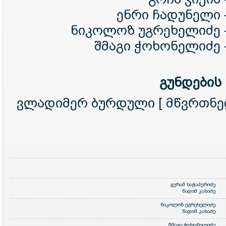
ენრი ჩადუნელი 
ნიკოლოზ უგრეხელიძე 
შმაგი ჭოხონელიძე 
გუნდების
ვლადიმერ ბურდული [ მწვრთნ
გურამ ხაჭაპურიძე
ნადიმ კახაძე
ნიკოლოზ უგრეხელიძე
ნადიმ კახაძე
შმაგი ჭოხონელიძე