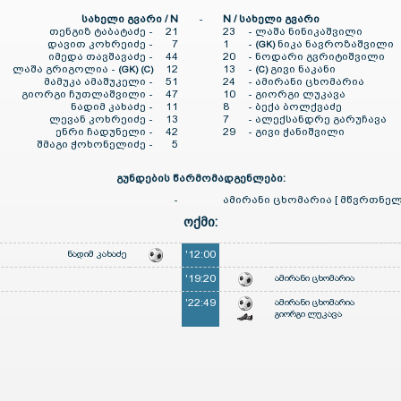
სახელი გვარი / N
-
N / სახელი გვარი
თენგიზ ტაბატაძე -
21
23
-
ლაშა ნინიკაშვილი
დავით კოხრეიძე -
7
1
-
ნიკა ნავროზაშვილი
(GK)
იმედა თავშავაძე -
44
20
-
ნოდარი გვრიტიშვილი
ლაშა გრიგოლია -
12
13
-
გივი ნაკანი
(GK) (C)
(C)
მამუკა ამაშუკელი -
51
24
-
ამირანი ცხომარია
გიორგი ჩუთლაშვილი -
47
10
-
გიორგი ლუკავა
ნადიმ კახაძე -
11
8
-
ბექა ბოლქვაძე
ლევან კოხრეიძე -
13
7
-
ალექსანდრე გარუჩავა
ენრი ჩადუნელი -
42
29
-
გივი ჭანიშვილი
შმაგი ჭოხონელიძე -
5
გუნდების წარმომადგენლები:
-
ამირანი ცხომარია [ მწვრთნელ
ოქმი:
ნადიმ კახაძე
'12:00
'19:20
ამირანი ცხომარია
'22:49
ამირანი ცხომარია
გიორგი ლუკავა