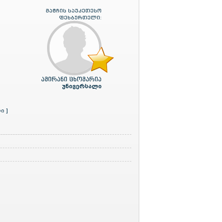
მატჩის საუკეთესო
ფეხბურთელი:
ამირანი ცხომარია
უნივერსალი
ი ]