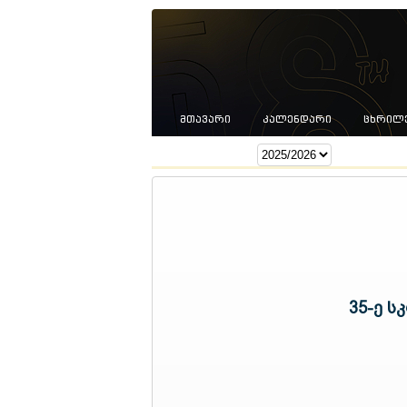
ᲛᲗᲐᲕᲐᲠᲘ
ᲙᲐᲚᲔᲜᲓᲐᲠᲘ
ᲪᲮᲠᲘᲚ
სეზონი:
35-ე ს