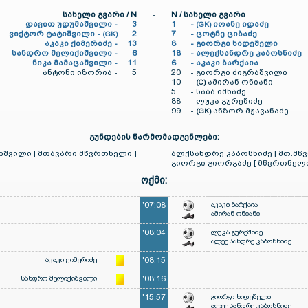
სახელი გვარი / N
-
N / სახელი გვარი
დავით უდუმაშვილი -
3
1
-
იოანე იდაძე
(GK)
ვიქტორ ტატიშვილი -
2
7
-
ცოტნე ციბაძე
(GK)
აკაკი ქიმერიძე -
13
8
-
გიორგი ხიდეშელი
სანდრო მელიქიშვილი -
6
18
-
ალექსანდრე კაბოსნიძე
ნიკა მამაცაშვილი -
11
6
-
აკაკი ბარქაია
ანტონი იზორია -
5
20
-
გიორგი ძიგრაშვილი
10
-
ამირან ონიანი
(C)
5
-
საბა იმნაძე
88
-
ლუკა გურეშიძე
99
-
ანზორ მჟავანაძე
(GK)
გუნდების წარმომადგენლები:
შვილი [ მთავარი მწვრთნელი ]
ალქსანდრე კაბოსნიძე [ მთ.მწ
გიორგი გიორგაძე [ მწვრთნელი
ოქმი:
'07:08
აკაკი ბარქაია
ამირან ონიანი
'08:04
ლუკა გურეშიძე
ალექსანდრე კაბოსნიძე
აკაკი ქიმერიძე
'08:15
სანდრო მელიქიშვილი
'08:16
'15:57
გიორგი ხიდეშელი
ალექსანდრე კაბოსნიძე