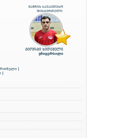
მატჩის საუკეთესო
ფეხბურთელი:
გიორგი ხიდეშელი
უნივერსალი
ვრთნელი ]
 ]