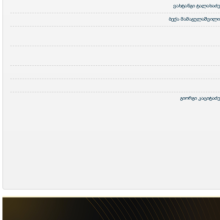
ვახტანგი ტალახაძე
ბექა მამაგულაშვილი
გიორგი კაციტაძე