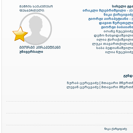
სახელი გვა
მატჩის საუკეთესო
ირაკლი მღებრიშვილი -
ფეხბურთელი:
(G
ნიკა ქარცივაძე
გიორგი აირაპეტიანი -
დავით წერეთელი
გიორგი ბაბაიანი
იოანე ნუცუბიძე
დემო ნასყიდაშვილი
ილია ჭარაქაშვილი
ლუკა თავართქილაძე
გიორგი აირაპეტიანი
საბა ბედიანაშვილი
უნივერსალი
ილია ნუცუბიძე
გუნდ
ზურაბ ცერცვაძე [ მთავარი მწვრთ
ლევან ცერცვაძე [ მთავარი მწვრთ
ნიკა ქარცივაძე