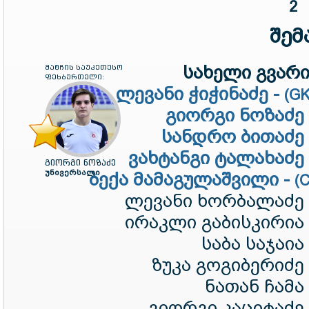
2
შემ
სახელი გვარი 
მატჩის საუკეთესო
ფეხბურთელი:
ლევანი ჭიჭინაძე -
(G
გიორგი ნოზაძე
სანდრო ბითაძე
ვახტანგი ტალახაძე
გიორგი ნოზაძე
უნივერსალი
ბექა მამაგულაშვილი -
(
ლევანი ხორბალაძე
ირაკლი გაბისკირია
საბა საჯაია
ზუკა გოგიბერიძე
ნათან ჩამა
გიორგი კაციტაძე