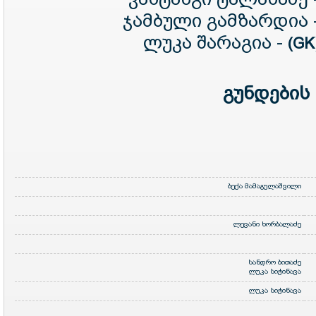
ჯამბული გამზარდია 
ლუკა შარაგია -
(GK
გუნდების
ბექა მამაგულაშვილი
ლევანი ხორბალაძე
სანდრო ბითაძე
ლუკა სიჭინავა
ლუკა სიჭინავა