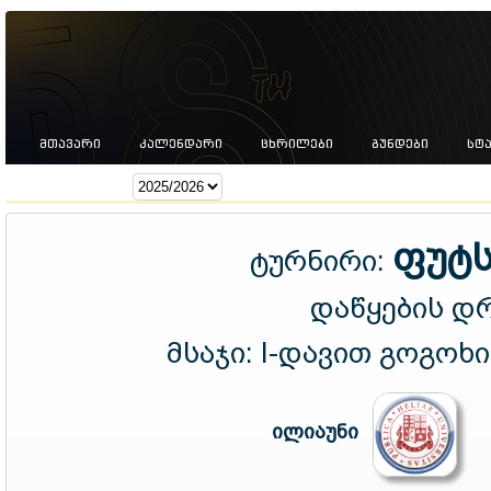
ᲛᲗᲐᲕᲐᲠᲘ
ᲙᲐᲚᲔᲜᲓᲐᲠᲘ
ᲪᲮᲠᲘᲚᲔᲑᲘ
ᲒᲣᲜᲓᲔᲑᲘ
ᲡᲢ
სეზონი:
ფუტს
ტურნირი:
დაწყების დ
მსაჯი:
I-დავით გოგოხი
ილიაუნი