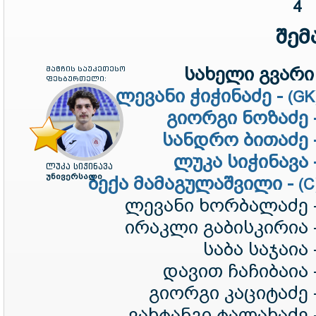
4
შემ
სახელი გვარი 
მატჩის საუკეთესო
ფეხბურთელი:
ლევანი ჭიჭინაძე -
(GK
გიორგი ნოზაძე 
სანდრო ბითაძე 
ლუკა სიჭინავა 
ლუკა სიჭინავა
უნივერსალი
ბექა მამაგულაშვილი -
(C
ლევანი ხორბალაძე 
ირაკლი გაბისკირია 
საბა საჯაია 
დავით ჩაჩიბაია 
გიორგი კაციტაძე 
ვახტანგი ტალახაძე 