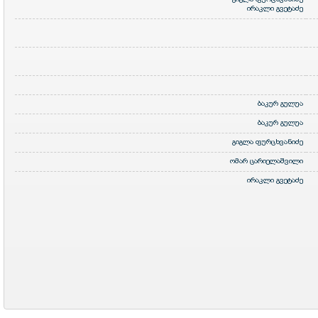
ირაკლი გვეტაძე
ბაკურ გულუა
ბაკურ გულუა
გიგლა ფურცხვანიძე
ომარ ცარიელაშვილი
ირაკლი გვეტაძე