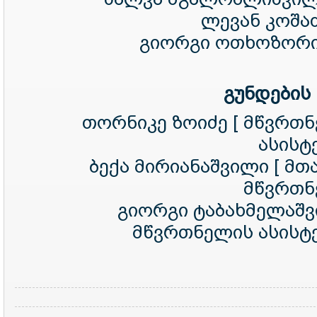
ლევან კოშაძ
გიორგი ოთხოზორი
გუნდების
თორნიკე ზოიძე [ მწვრთ
ასისტე
ბექა მირიანაშვილი [ მთ
მწვრთნ
გიორგი ტაბახმელაშვ
მწვრთნელის ასისტე