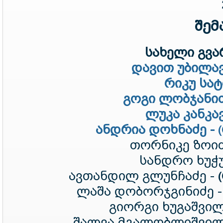
შემ
სახელი გვარ
დავით უბილავ
რიკუ სატ
გოგი ლობჯანიძ
ლუკა კანკავ
ანდრია დოხნაძე -
თორნიკე ზოიძ
სანდრო ხუჭუ
ავთანდილ გლუნჩაძე -
ლაშა დობორჯგინიძე 
გიორგი ხუგაშვილ
შალვა მგალობლიშვილ