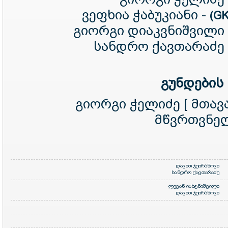
ვეფხია ჭაბუკიანი -
(G
გიორგი დიაკვნიშვილი
სანდრო ქავთარაძე
გუნდების
გიორგი ჭელიძე [ მთავ
მწვრთვნელ
დავით ჯეირანოვი
სანდრო ქავთარაძე
ლევან იახტნიშვილი
დავით ჯეირანოვი