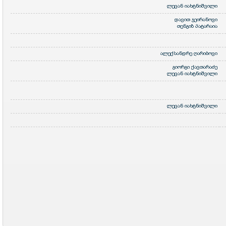
ლევან იახტნიშვილი
დავით ჯეირანოვი
თენგიზ პატარაია
ალექსანდრე ღარიბოვი
გიორგი ქავთარაძე
ლევან იახტნიშვილი
ლევან იახტნიშვილი