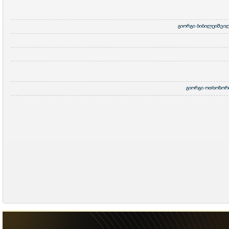
გიორგი ბიბილეიშვი
გიორგი ოთხოზორ