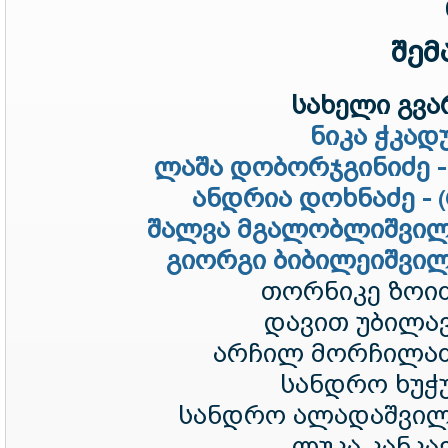
შემ
სახელი გვარ
ნიკა ჭკად
ლაშა დობორჯგინიძე 
ანდრია დოხნაძე -
შალვა მგალობლიშვილ
გიორგი ბიბილეიშვილ
თორნიკე ზოიძ
დავით უბილავ
არჩილ მორჩილაძ
სანდრო ხუჭუ
სანდრო ალადაშვილ
ლუკა კანკავ