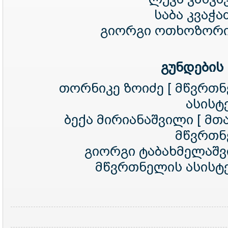
საბა კვაჭა
გიორგი ოთხოზორი
გუნდების
თორნიკე ზოიძე [ მწვრთ
ასისტე
ბექა მირიანაშვილი [ მთ
მწვრთნ
გიორგი ტაბახმელაშვ
მწვრთნელის ასისტე