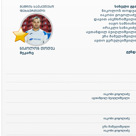
სახელი გვა
მატჩის საუკეთესო
ნიკოლოზ თოდუა
ფეხბურთელი:
იაკობი გოგოლაძე
დავით აბეჩხრიშვილი
იაგო სამსიანი
ირაკლი სანიკიძე
ავთანდილ ბუიღლიშვილი
უჩა მამულაშვილი
ავთო ვერულეიშვილი
ნიკოლოზ თოდუა
გუნდ
მეკარე
იაკობი გოგოლაძე
ავთანდილ ბუიღლიშვილი
იაკობი გოგოლაძე
უჩა მამულაშვილი
იაკობი გოგოლაძე