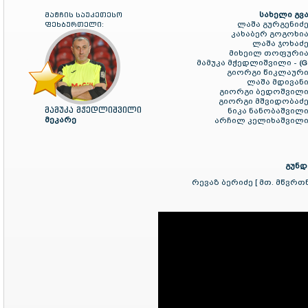
სახელი გვა
მატჩის საუკეთესო
ლაშა გურგენიძე
ფეხბურთელი:
კახაბერ გოგოხია
ლაშა ჯოხაძე
მიხეილ თოფურია
მამუკა მჭედლიშვილი -
(G
გიორგი წიკლაური
ლაშა მდივანი
გიორგი ბედოშვილი
გიორგი მშვიდობაძე
მამუკა მჭედლიშვილი
ნიკა ნანობაშვილი
მეკარე
არჩილ კელიხაშვილი
გუნდ
რევაზ ბერიძე [ მთ. მწვრთ