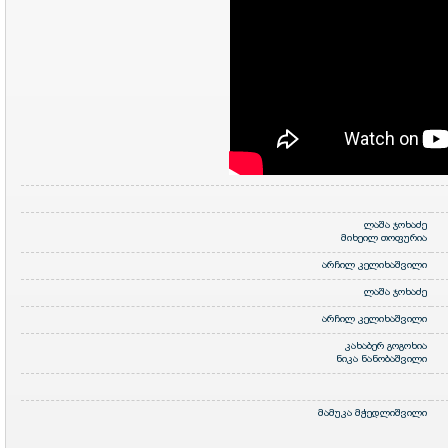
ლაშა ჯოხაძე
მიხეილ თოფურია
არჩილ კელიხაშვილი
ლაშა ჯოხაძე
არჩილ კელიხაშვილი
კახაბერ გოგოხია
ნიკა ნანობაშვილი
მამუკა მჭედლიშვილი