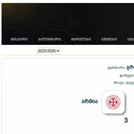
ᲛᲗᲐᲕᲐᲠᲘ
ᲙᲐᲚᲔᲜᲓᲐᲠᲘ
ᲪᲮᲠᲘᲚᲔᲑᲘ
ᲒᲣᲜᲓᲔᲑᲘ
ᲡᲢ
სეზონი:
გრ
ტურნირი:
დაწყებ
მსაჯი:
ლევ
არმია
3