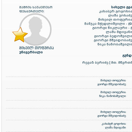
სახელი გვა
მატჩის საუკეთესო
კახაბერ გოგოხია
ფეხბურთელი:
ლაშა ჯოხაძე
მიხეილ თოფურია
მამუკა მჭედლიშვილი -
(G
გიორგი წიკლაური -
ლაშა მდივანი
გიორგი ბედოშვილი
გიორგი მშვიდობაძე
ნიკა ნანობაშვილი
მიხეილ თოფურია
უნივერსალი
გუნდ
რევაზ ბერიძე [ მთ. მწვრთ
მიხეილ თოფურია
გიორგი მშვიდობაძე
მიხეილ თოფურია
ნიკა ნანობაშვილი
მიხეილ თოფურია
გიორგი მშვიდობაძე
კახაბერ გოგოხია
ლაშა მდივანი