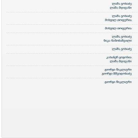
ლაშა ჯოხაძე
ლაშა მდივანი
ლაშა ჯოხაძე
მიხეილ თოფურია
მიხეილ თოფურია
ლაშა ჯოხაძე
ნიკა ნანობაშვილი
ლაშა ჯოხაძე
კახაბერ გოგოხია
ლაშა მდივანი
გიორგი წიკლაური
გიორგი მშვიდობაძე
გიორგი წიკლაური