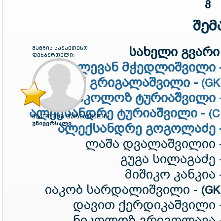
8
შემ
სახელი გვარი 
მატჩის საუკეთესო
ფეხბურთელი:
ლევან მჭედლიშვილი 
ლევან გრიგალაშვილი -
(GK
ნიკოლოზ ტურიაშვილი 
ალექსანდრე ტურიაშვილი -
(C
ნიკოლოზ ტურიაშვილი
უნივერსალი
ალექსანდრე გოგოლაძე 
ლაშა დვალაშვილიი 
გუგა სილაგაძე 
მიშიკო კანკია 
იაკობ სარდალიშვილი -
(GK
დავით ქერდიკაშვილი 
ნიკოლოზ გრიგოლავა 