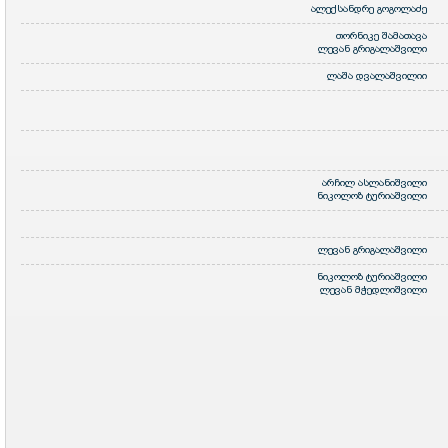
ალექსანდრე გოგოლაძე
თორნიკე შამათავა
ლევან გრიგალაშვილი
ლაშა დვალაშვილიი
არჩილ ასლანიშვილი
ნიკოლოზ ტურიაშვილი
ლევან გრიგალაშვილი
ნიკოლოზ ტურიაშვილი
ლევან მჭედლიშვილი