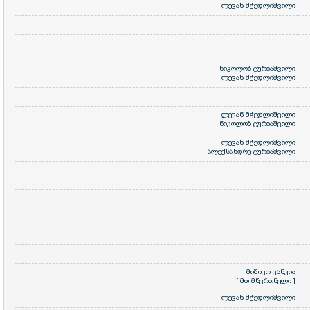
ლევან მჭედლიშვილი
ნიკოლოზ ტურიაშვილი
ლევან მჭედლიშვილი
ლევან მჭედლიშვილი
ნიკოლოზ ტურიაშვილი
ლევან მჭედლიშვილი
ალექსანდრე ტურიაშვილი
მიშიკო კანკია
[ მთ მწვრთნელი ]
ლევან მჭედლიშვილი