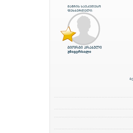
მატჩის საუკეთესო
ფეხბურთელი:
გიორგი არაბული
უნივერსალი
ბ