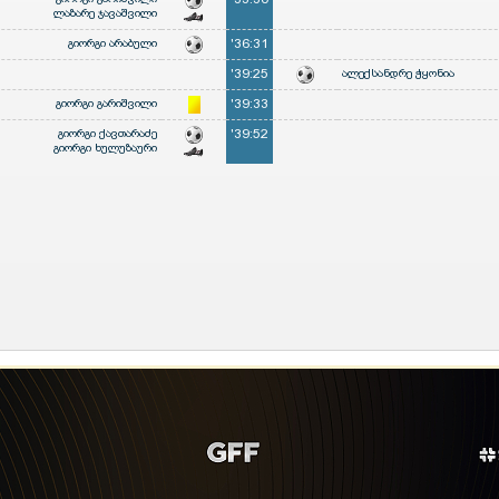
ლაზარე ჯავაშვილი
გიორგი არაბული
'36:31
'39:25
ალექსანდრე ჭყონია
გიორგი გარიშვილი
'39:33
გიორგი ქავთარაძე
'39:52
გიორგი ხულუზაური