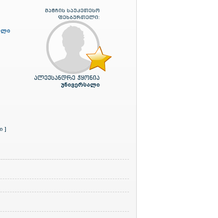
მატჩის საუკეთესო
ფეხბურთელი:
ილი
ალექსანდრე ჭყონია
უნივერსალი
 ]