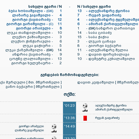
სახელი გვარი / N
-
N / სახელი გვარი
ბუბა ხოსიაშვილი -
1
13
-
ალექსანდრე ჭყონია
(GK)
ლაზარე ჯავაშვილი -
4
7
-
რევაზ ჯაფარიძე
გიორგი ქავთარაძე -
12
4
-
ალექსანდრე ტყეშელაშვ
გიორგი გარიშვილი -
11
6
-
ამირან ქართველიშვილი
(C)
გიორგი არაბული -
8
1
-
სანდრო ღარიბოვი
(GK)
ლუკა თანდილაშვილი -
10
14
-
საბა ციბაძე
ლექსო ქაშიაშვილი -
3
15
-
საბა ჭაჭია
ლექსო ჭინჭარაული -
6
3
-
ლუკას ცანავა
ლუკა ყაჭიური -
5
8
-
გიორგი ბექაური
ლუკა ქაზუმაშვილი -
14
11
-
ალექსანდრე შელია
(GK)
ანდრია ქავთარაძე -
9
9
-
დავით ფირცხალავა
ცოტნე ლალიაშვილი -
13
10
-
დემეტრე კუხალაშვილი
გიორგი ხულუზაური -
2
გუნდების წარმომადგენლები:
ექა მურღული [ მთ. მწვრთნელი ]
დავით კეფაშვილი [ მწვრთნელი
ვანო ბექაური [ მწვრთნელი ]
ოქმი:
'01:23
ალექსანდრე ჭყონია
ამირან ქართველიშვილი
'13:38
რევაზ ჯაფარიძე
გიორგი არაბული
'14:49
ლაზარე ჯავაშვილი
გიორგი გარიშვილი
'33:30