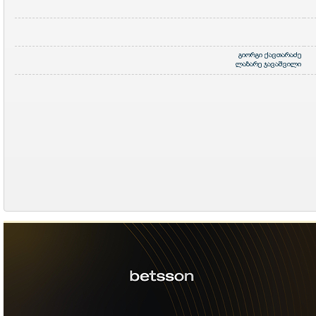
გიორგი ქავთარაძე
ლაზარე ჯავაშვილი