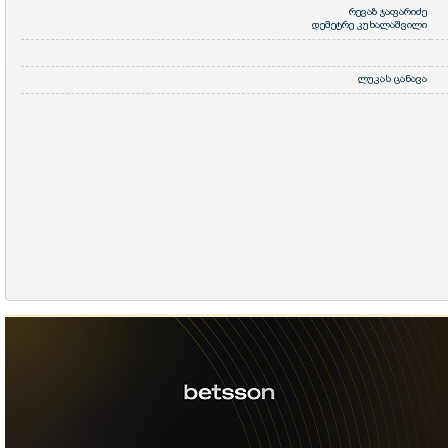
რევაზ ჯაფარიძე
დემეტრე კუხალაშვილი
ლუკას ცანავა