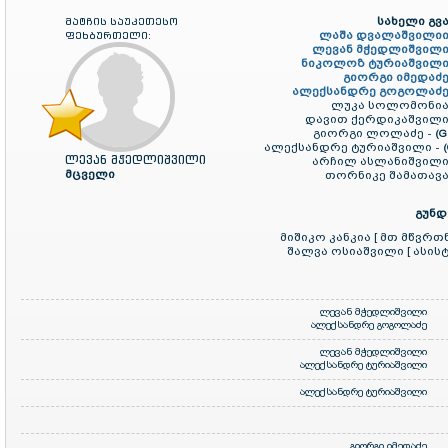
სახელი გვა
მატჩის საუკეთესო
ლაშა დვალაშვილიი
ფეხბურთელი:
ლევან მჭედლიშვილი
ნიკოლოზ ტურიაშვილი
გიორგი იმედაძე
ალექსანდრე გოგოლაძე
ლუკა სოლომონია
დავით ქერდიკაშვილი
გიორგი ლოლაძე -
(G
ალექსანდრე ტურიაშვილი -
ლევან მჭედლიშვილი
არჩილ ასლანიშვილი
მცველი
თორნიკე შამათავა
გუნდ
მიშიკო კანკია [ მთ მწვრთ
შალვა ოსიაშვილი [ ასისტ
ლევან მჭედლიშვილი
ალექსანდრე გოგოლაძე
ლევან მჭედლიშვილი
ალექსანდრე ტურიაშვილი
ალექსანდრე ტურიაშვილი
გიორგი იმედაძე