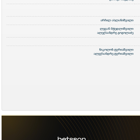
არჩილ ასლანიშვილი
ლევან მჭედლიშვილი
ალექსანდრე გოგოლაძე
ნიკოლოზ ტურიაშვილი
ალექსანდრე ტურიაშვილი