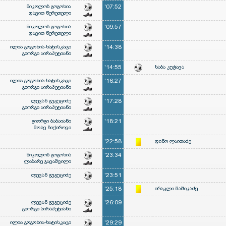
ნიკოლოზ გოგოხია
'07:52
დავით წერეთელი
ნიკოლოზ გოგოხია
'09:57
დავით წერეთელი
ილია გოგოხია-ხატისკაცი
'14:38
გიორგი აირაპეტიანი
'14:55
საბა კუჭავა
ილია გოგოხია-ხატისკაცი
'16:27
გიორგი აირაპეტიანი
ლევან გუგუციძე
'17:28
გიორგი აირაპეტიანი
გიორგი ბაბაიანი
'18:21
მოსე ჩიქიროვი
'22:58
დინო ლაითაძე
ნიკოლოზ გოგოხია
'23:34
ლაზარე ჯავაშვილი
ლევან გუგუციძე
'23:51
'25:18
ირაკლი შაშიკაძე
ლევან გუგუციძე
'26:09
გიორგი აირაპეტიანი
ილია გოგოხია-ხატისკაცი
'29:29