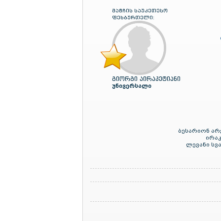
მატჩის საუკეთესო
ფეხბურთელი:
გიორგი აირაპეტიანი
უნივერსალი
ბესარიონ არ
ირაკ
ლევანი სვა