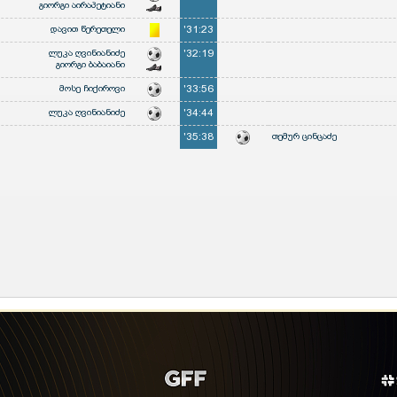
გიორგი აირაპეტიანი
დავით წერეთელი
'31:23
ლუკა ღვინიანიძე
'32:19
გიორგი ბაბაიანი
მოსე ჩიქიროვი
'33:56
ლუკა ღვინიანიძე
'34:44
'35:38
თემურ ცინცაძე