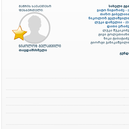
სახელი გვა
მატჩის საუკეთესო
ვატო ნიჟარაძე -
ფეხბურთელი:
თაზო გაბელაია
ნიკოლოზ გელაშვილი
ლუკა დანელია -
(G
დათი ერაძე
ლუკა შუკაკიძე
გივი გოლეთიანი
ნიკა ტაბატაძე
გიორგი ჯანიკაშვილი
ნიკოლოზ გელაშვილი
თავდამსხმელი
გუნდ