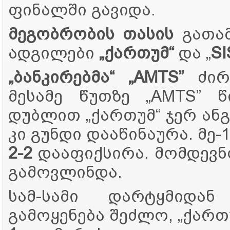
ფინალში გავიდა.
მეგობრობის თასის
გათამ
ადგილები
„ქართუმ“
და „
SI
„ბანკირებმა“ „AMTS”
ძირი
მესამე წუთზე „AMTS” 
დუბლით „ქართუმ“ ჯერ ანგ
კი გუნდი დააწინაურა. მე-
2-2
დააფიქსირა. მომდევნ
გამოვლინდა.
სამ-სამი დარტყმიდა
გამოყენება შეძლო, „ქართ