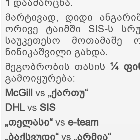
1
დაამარცხა.
მარტივად, დიდი ანგარიში
ორივე ტაიმში SIS-ს სრ
საუკეთესო მოთამაშე
ნინიკაშვილი გახდა.
მეგობრობის თასის
¼ ფი
გამოიყურება:
McGill
vs
„ქართუ“
DHL
vs
SIS
„თელასი“
vs
e-team
„ბაქსვუდი“
vs
„არმია“