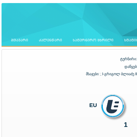
ᲛᲗᲐᲕᲐᲠᲘ
ᲙᲐᲚᲔᲜᲓᲐᲠᲘ
ᲡᲐᲢᲣᲠᲜᲘᲠᲝ ᲪᲮᲠᲘᲚᲘ
ᲡᲢᲐᲢᲘ
ტურნირი
დაწყებ
მსაჯები:
; I-გრიგოლ ბლიაძე 
EU
1