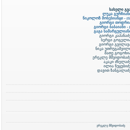
სახელი გვა
ლუკა გურჩიან
ნიკოლოზ მოსესიანცი -
(
გიორგი თოდრია
გიორგი ბაბაიანი -
გაგა სამარგულიან
გიორგი კაპანაძ
სერგი გოგელი
გიორგი გვილავ
ნიკა უთრუგაშვილ
მათე გოგოხი
ერეკლე მშვიდობაძ
აკაკი ძნელაძ
ილია ნუცუბიძ
დავით ზანგალაძ
ერეკლე მშვიდობაძე