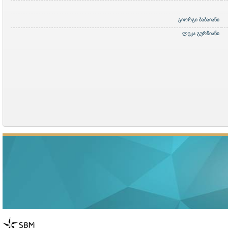
გიორგი ბაბაიანი
ლუკა გურჩიანი