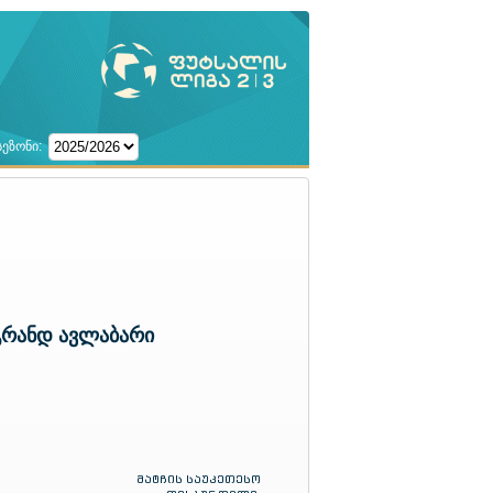
სეზონი:
გრანდ ავლაბარი
მატჩის საუკეთესო