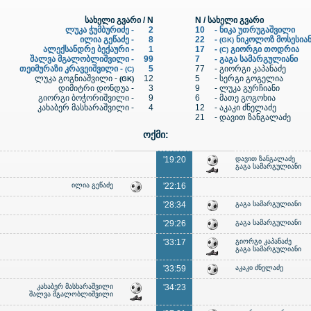
სახელი გვარი / N
N / სახელი გვარი
ლუკა ჭუმბურიძე -
2
10
-
ნიკა უთრუგაშვილი
ილია გეწაძე -
8
22
-
ნიკოლოზ მოსესია
(GK)
ალექსანდრე ბექაური -
1
17
-
გიორგი თოდრია
(C)
შალვა მგალობლიშვილი -
99
7
-
გაგა სამარგულიანი
თეიმურაზი კრავეიშვილი -
5
77
-
გიორგი კაპანაძე
(C)
ლუკა გოგნიაშვილი -
12
5
-
სერგი გოგელია
(GK)
დიმიტრი დონდუა -
3
9
-
ლუკა გურჩიანი
გიორგი ბოჭორიშვილი -
9
6
-
მათე გოგოხია
კახაბერ მასხარაშვილი -
4
12
-
აკაკი ძნელაძე
21
-
დავით ზანგალაძე
ოქმი:
'19:20
დავით ზანგალაძე
გაგა სამარგულიანი
ილია გეწაძე
'22:16
'28:34
გაგა სამარგულიანი
'29:26
გაგა სამარგულიანი
'33:17
გიორგი კაპანაძე
გაგა სამარგულიანი
'33:59
აკაკი ძნელაძე
კახაბერ მასხარაშვილი
'34:23
შალვა მგალობლიშვილი