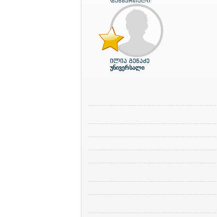
ფეხბურთელი:
ილია გეწაძე
უნივერსალი