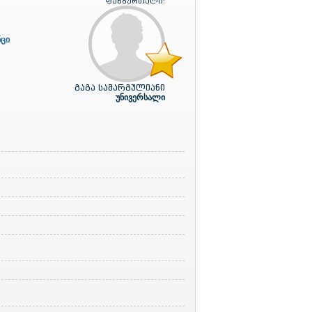
ფეხბურთელი:
ნცი
გაგა სამარგულიანი
უნივერსალი