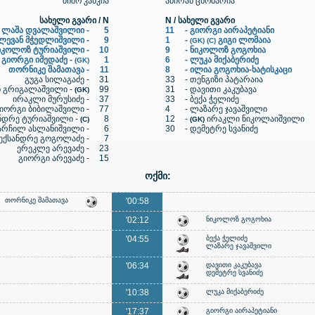
მიშო კანკია
ამირან ცხომარია
სახელი გვარი / N
N / სახელი გვარი
ლაშა დვალაშვილიი -
5
11
-
გიორგი აირაპეტიანი
ლევან მჭედლიშვილი -
9
1
-
გიგი ლომაია
(GK) (C)
იკოლოზ ტურიაშვილი -
10
9
-
ნიკოლოზ გოგოხია
გიორგი იმედაძე -
1
6
-
ლუკა მიქაბერიძე
(GK)
თორნიკე შამათავა -
11
8
-
ილია გოგოხია-ხატისკაცი
გუგა სილაგაძე -
31
33
-
თენგიზი პატარაია
 გრიგალაშვილი -
99
31
-
დავითი კაკუბავა
(GK)
ირაკლი მურუსიძე -
37
33
-
ბექა ჭელიძე
იორგი ბიბილაშვილი -
77
4
-
ლაზარე ჯავაშვილი
ნდრე ტურიაშვილი -
8
12
-
ირაკლი ნიკოლაიშვილი
(C)
(GK)
არჩილ ასლანიშვილი -
6
30
-
დემეტრე სვანიძე
ექსანდრე გოგოლაძე -
7
ერეკლე არევაძე -
23
გიორგი არევაძე -
15
ოქმი:
თორნიკე შამათავა
'00:58
'02:12
ნიკოლოზ გოგოხია
'04:55
ბექა ჭელიძე
ლაზარე ჯავაშვილი
'06:34
დავითი კაკუბავა
დემეტრე სვანიძე
'10:38
ლუკა მიქაბერიძე
'17:37
გიორგი აირაპეტიანი