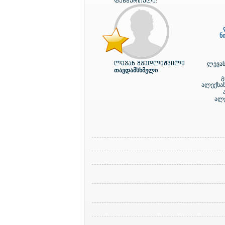
ფეხბურთელი:
ნ
ლევან მჭედლიშვილი
ლევან
თავდამსხმელი
გ
ალექსა
ალ