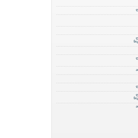
ლ
ლ
ნი
ლ
ა
ლ
ლ
ნი
ა