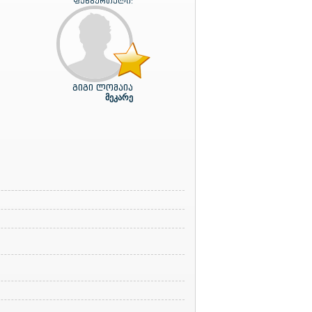
ფეხბურთელი:
გიგი ლომაია
მეკარე