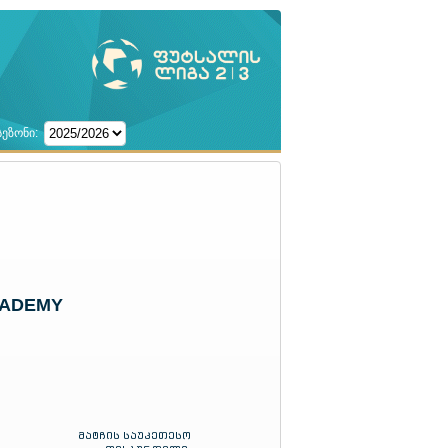
სეზონი:
CADEMY
მატჩის საუკეთესო