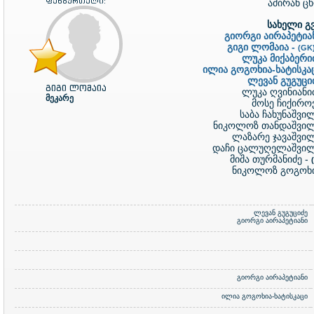
ფეხბურთელი:
ამირან ც
სახელი გვ
გიორგი აირაპეტია
გიგი ლომაია -
(GK
ლუკა მიქაბერი
ილია გოგოხია-ხატისკა
ლევან გუგუცი
გიგი ლომაია
ლუკა ღვინიანი
მეკარე
მოსე ჩიქირო
საბა ჩახუნაშვი
ნიკოლოზ თანდაშვილ
ლაზარე ჯავაშვი
დაჩი ცალუღელაშვილ
მიშა თურმანიძე -
ნიკოლოზ გოგოხი
ლევან გუგუციძე
გიორგი აირაპეტიანი
გიორგი აირაპეტიანი
ილია გოგოხია-ხატისკაცი